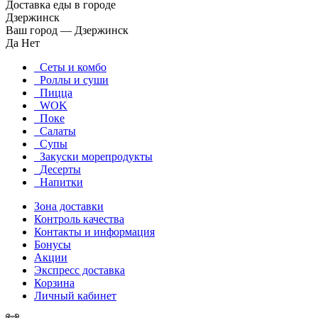
Доставка еды в городе
Дзержинск
Ваш город —
Дзержинск
Да
Нет
Сеты и комбо
Роллы и суши
Пицца
WOK
Поке
Салаты
Супы
Закуски морепродукты
Десерты
Напитки
Зона доставки
Контроль качества
Контакты и информация
Бонусы
Акции
Экспресс доставка
Корзина
Личный кабинет